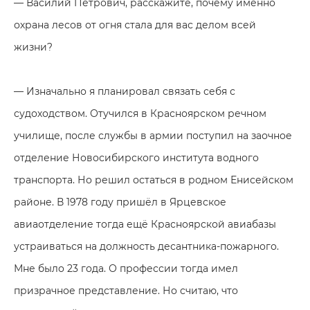
— Василий Петрович, расскажите, почему именно
охрана лесов от огня стала для вас делом всей
жизни?
— Изначально я планировал связать себя с
судоходством. Отучился в Красноярском речном
училище, после службы в армии поступил на заочное
отделение Новосибирского института водного
транспорта. Но решил остаться в родном Енисейском
районе. В 1978 году пришёл в Ярцевское
авиаотделение тогда ещё Красноярской авиабазы
устраиваться на должность десантника-пожарного.
Мне было 23 года. О профессии тогда имел
призрачное представление. Но считаю, что