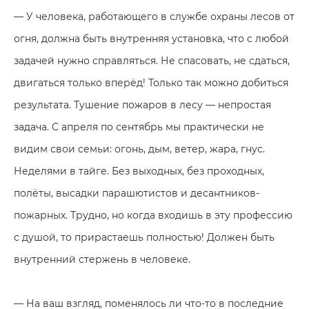
— У человека, работающего в службе охраны лесов от
огня, должна быть внутренняя установка, что с любой
задачей нужно справляться. Не спасовать, не сдаться,
двигаться только вперёд! Только так можно добиться
результата. Тушение пожаров в лесу — непростая
задача. С апреля по сентябрь мы практически не
видим свои семьи: огонь, дым, ветер, жара, гнус.
Неделями в тайге. Без выходных, без проходных,
полёты, высадки парашютистов и десантников-
пожарных. Трудно, но когда входишь в эту профессию
с душой, то прирастаешь полностью! Должен быть
внутренний стержень в человеке.
— На ваш взгляд, поменялось ли что-то в последние