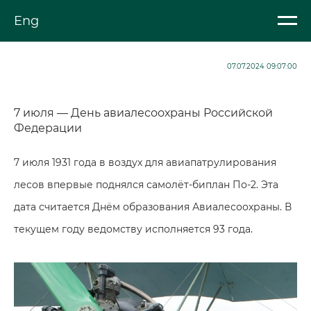
Eng
07.07.2024 09:07:00
7 июля — День авиалесоохраны Российской
Федерации
7 июля 1931 года в воздух для авиапатрулирования
лесов впервые поднялся самолёт-биплан По-2. Эта
дата считается Днём образования Авиалесоохраны. В
текущем году ведомству исполняется 93 года.