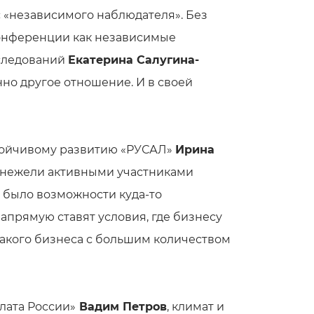
ус «независимого наблюдателя». Без
конференции как независимые
сследований
Екатерина Салугина-
нно другое отношение. И в своей
стойчивому развитию «РУСАЛ»
Ирина
, нежели активными участниками
 было возможности куда-то
напрямую ставят условия, где бизнесу
такого бизнеса с большим количеством
лата России»
Вадим Петров
, климат и