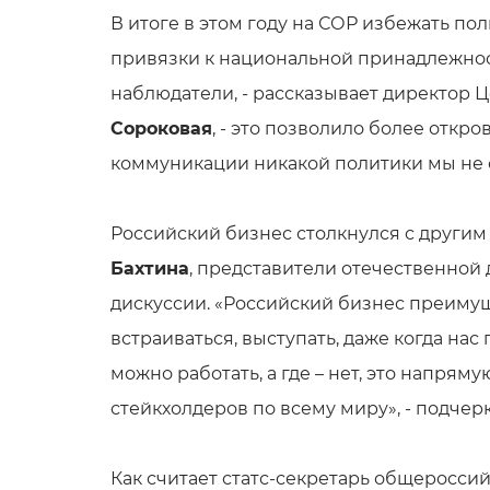
В итоге в этом году на СОР избежать по
привязки к национальной принадлежнос
наблюдатели, - рассказывает директор
Сороковая
, - это позволило более откр
коммуникации никакой политики мы не 
Российский бизнес столкнулся с други
Бахтина
, представители отечественной
дискуссии. «Российский бизнес преимущ
встраиваться, выступать, даже когда на
можно работать, а где – нет, это напр
стейкхолдеров по всему миру», - подчер
Как считает статс-секретарь общеросси