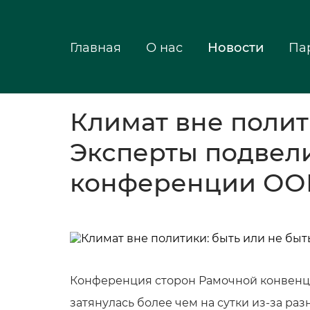
Главная
О нас
Новости
Па
Климат вне полит
Эксперты подвел
конференции ОО
Конференция сторон Рамочной конвенци
затянулась более чем на сутки из-за ра