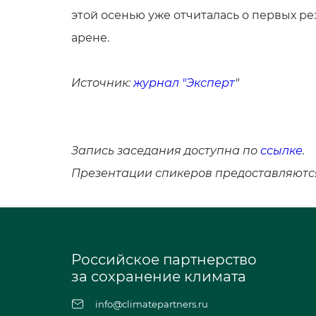
этой осенью уже отчиталась о первых ре
арене.
Источник:
журнал "Эксперт
"
Запись заседания доступна по
ссылке
.
Презентации спикеров предоставляются
Российское партнерство
за сохранение климата
info@climatepartners.ru