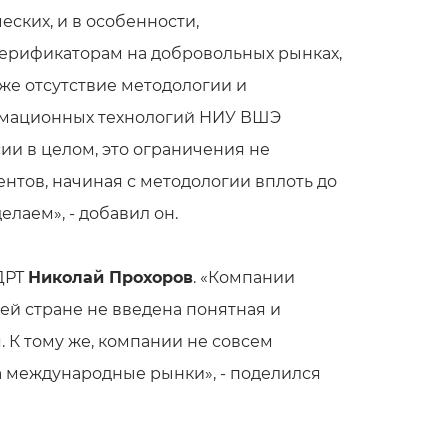
ских, и в особенности,
 верификаторам на добровольных рынках,
кже отсутствие методологии и
ормационных технологий НИУ ВШЭ
ии в целом, это ограничения не
ментов, начиная с методологии вплоть до
елаем», - добавил он.
ДРТ
Николай Прохоров
. «Компании
шей стране не введена понятная и
 К тому же, компании не совсем
а международные рынки», - поделился