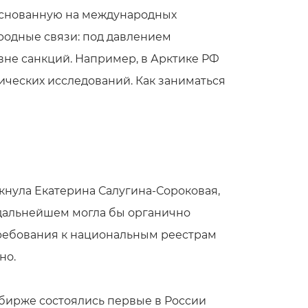
основанную на международных
родные связи: под давлением
вне санкций. Например, в Арктике РФ
ческих исследований. Как заниматься
кнула Екатерина Салугина-Сороковая,
 дальнейшем могла бы органично
 Требования к национальным реестрам
но.
 бирже состоялись первые в России