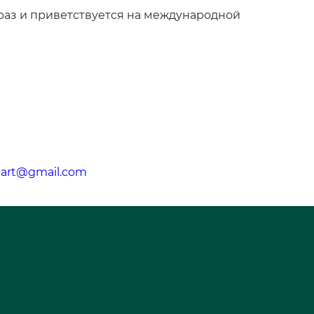
 раз и приветствуется на международной
part@gmail.com