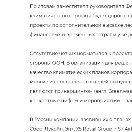
По словам заместителя руководителя Фе
климатического проекта будет дороже ст
проекты по дополнительной высадке лес
финансовых и временных затрат и уже д
Отсутствие четких нормативов к проект
стороны ООН. В организации для решен
качество климатических планов корпора
многие из поставленных целей по нулев
являются гринвошингом (англ. Greenwash
конкретные цифры и мероприятия», - за
В России компаний, заявивших о планах 
Сбер, Лукойл, Эн+, Х5 Retail Group и S7 A