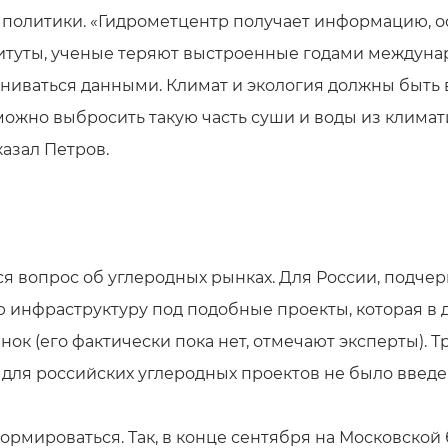
 политики. «Гидрометцентр получает информацию, 
титуты, ученые теряют выстроенные годами междуна
ниваться данными. Климат и экология должны быть 
жно выбросить такую часть суши и воды из климати
казал Петров.
я вопрос об углеродных рынках. Для России, подчер
ю инфраструктуру под подобные проекты, которая в
нок (его фактически пока нет, отмечают эксперты).
 для российских углеродных проектов не было введе
ормироваться. Так, в конце сентября на Московской