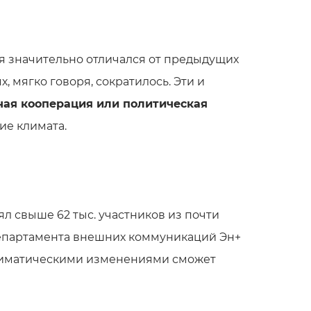
ия значительно отличался от предыдущих
, мягко говоря, сократилось. Эти и
ная кооперация или политическая
ие климата.
л свыше 62 тыс. участников из почти
р департамента внешних коммуникаций Эн+
 климатическими изменениями сможет