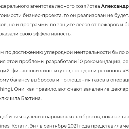
дерального агентства лесного хозяйства
Александр
оимости бизнес-проекта, то он реализован не будет.
ов, но и программы по защите лесов от пожаров и 
оказали свою эффективность.
ам по достижению углеродной нейтральности было о
ия этой проблемы разработали 10 рекомендаций, р
ций, финансовых институтов, городов и регионов. «
ому балансу выбросов и поглощения газов в операц
ing). Они, как правило, включают заявление, деклар
ключила Бахтина.
добиться нулевых парниковых выбросов, пока не так 
irlines. Кстати, Эн+ в сентябре 2021 года представила