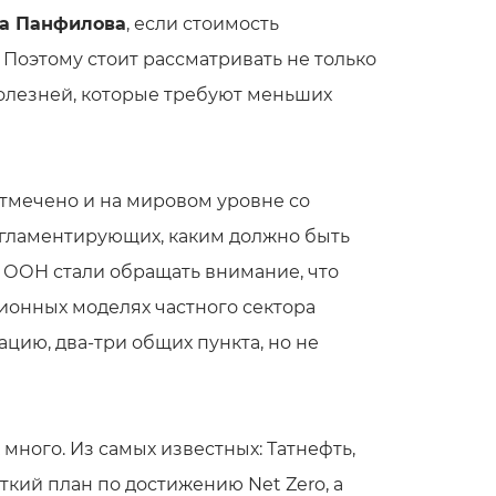
а Панфилова
, если стоимость
 Поэтому стоит рассматривать не только
болезней, которые требуют меньших
тмечено и на мировом уровне со
егламентирующих, каким должно быть
В ООН стали обращать внимание, что
ионных моделях частного сектора
ацию, два-три общих пункта, но не
много. Из самых известных: Татнефть,
 четкий план по достижению Net Zero, а