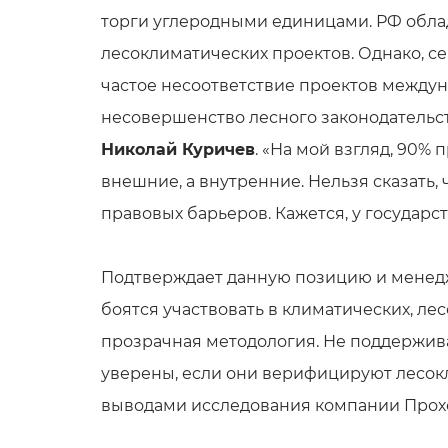
торги углеродными единицами. РФ облад
лесоклиматических проектов. Однако, с
частое несоответствие проектов междун
несовершенство лесного законодательс
Николай Куричев
. «На мой взгляд, 90%
внешние, а внутренние. Нельзя сказать, 
правовых барьеров. Кажется, у государст
Подтверждает данную позицию и менедж
боятся участвовать в климатических, ле
прозрачная методология. Не поддержива
уверены, если они верифицируют лесокл
выводами исследования компании Прох