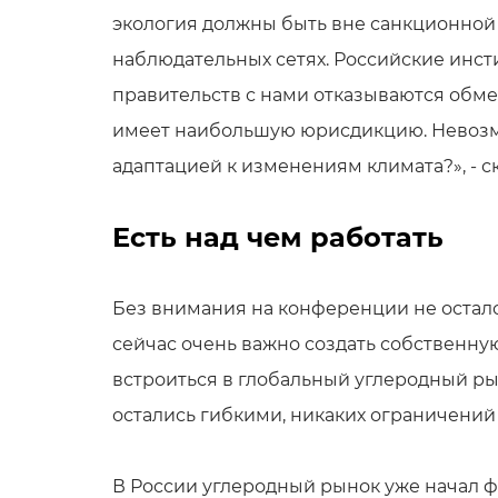
экология должны быть вне санкционной
наблюдательных сетях. Российские инс
правительств с нами отказываются обме
имеет наибольшую юрисдикцию. Невозмо
адаптацией к изменениям климата?», - с
Есть над чем работать
Без внимания на конференции не осталс
сейчас очень важно создать собственну
встроиться в глобальный углеродный ры
остались гибкими, никаких ограничений
В России углеродный рынок уже начал ф