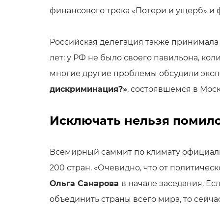
финансового трека «Потери и ущерб» и
Российская делегация также принимала 
лет: у РФ не было своего павильона, кол
многие другие проблемы обсудили эксп
дискриминация?»
, состоявшемся в Мос
Исключать нельзя помил
Всемирный саммит по климату официальн
200 стран. «Очевидно, что от политичес
Ольга Санарова
в начале заседания. Е
объединить страны всего мира, то сейч