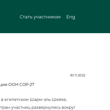
Стать участником
Eng
30.11.2022
 в египетском Шарм-эль-Шейхе,
стран-участниц развернулись вокруг