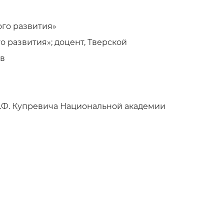
ого развития»
 развития»; доцент, Тверской
ов
В.Ф. Купревича Национальной академии