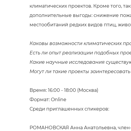
климатических проектов. Кроме того, та
дополнительные выгоды: снижение пожа
местообитаний редких видов птиц, живот
Каковы возможности климатических пр
Есть ли опыт реализации подобных прое
Какие научные исследования существу
Могут ли такие проекты заинтересовать
Время: 16:00 - 18:00 (Москва)
Формат: Online
Среди приглашенных спикеров:
РОМАНОВСКАЯ Анна Анатольевна, член-ко