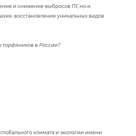
ение и снижение выбросов ПГ, но и
азия, восстановление уникальных видов
 торфяников в России?
 глобального климата и экологии имени