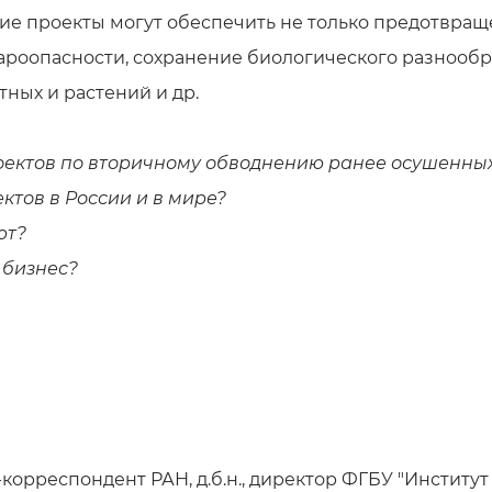
кие проекты могут обеспечить не только предотвращ
роопасности, сохранение биологического разнообр
ных и растений и др.
оектов по вторичному обводнению ранее осушенных
ктов в России и в мире?
ют?
 бизнес?
рреспондент РАН, д.б.н., директор ФГБУ "Институт