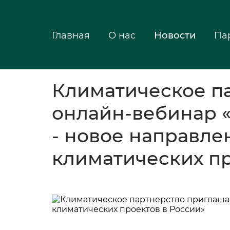
Главная
О нас
Новости
Па
Климатическое п
онлайн-вебинар «
- новое направле
климатических пр