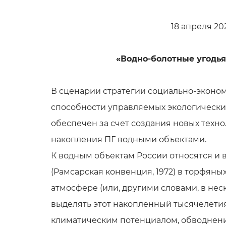
18 апреля 2
«Водно-болотные угодья
В сценарии стратегии социально-эконо
способности управляемых экологических 
обеспечен за счет создания новых техн
накопления ПГ водными объектами.
К водным объектам России относятся и 
(Рамсарская конвенция, 1972) в торфяны
атмосфере (или, другими словами, в нес
выделять этот накопленный тысячелетиям
климатическим потенциалом, обводнен