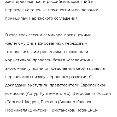
заинтересованности российских компаний в
переходе на зеленые технологии и следовании
принципам Парижского соглашения.
В ходе трех сессий семинара, посвященных
«зеленому финансированию», передовым
технологическим решениям, а также роли
нормативной правовой базы в «озеленении»
экономики, участники представили свой взгляд на
перспективы низкоуглеродного развития. С
докладами выступили представители Европейской
комиссии (Артур Рунге-Метцгер), Цетробанка России
(Сергей Шведов), Роснано (Алишер Каванов),
Норникеля (Дмитрий Пристансков), Total-EREN