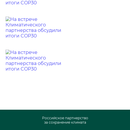
Российское партнерство
за сохранение климата