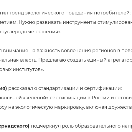
тил тренд экологического поведения потребителей: 
летием. Нужно развивать инструменты стимулирован
коуглеродные решения».
 внимание на важность вовлечения регионов в пове
нальная власть. Предлагаю создать единый агрегато
овых институтов».
ия)
рассказал о стандартизации и сертификации:
ольной «зелёной» сертификации в России и готовы 
росу на экологическую маркировку, включая дружест
ернадского)
подчеркнул роль образовательного нап