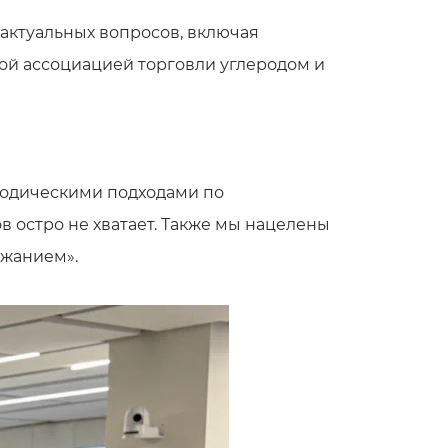
актуальных вопросов, включая
ой ассоциацией торговли углеродом и
етодическими подходами по
в остро не хватает. Также мы нацелены
ржанием».