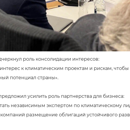
дчеркнул роль консолидации интересов:
 интерес к климатическим проектам и рискам, чтобы
ный потенциал страны».
предложил усилить роль партнерства для бизнеса:
тать независимым экспертом по климатическому лид
я компаний размещение облигаций устойчивого разви