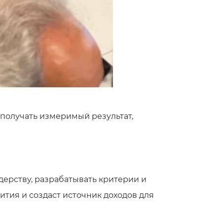
 получать измеримый результат,
ерству, разрабатывать критерии и
тия и создаст источник доходов для