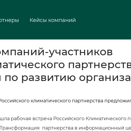
ртнеры
Кейсы компаний
омпаний-участников
атического партнерст
 по развитию организ
ошла рабочая встреча Российского Климатического п
. Трансформация партнерства в информационный ц