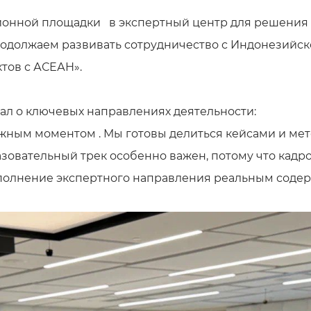
ионной площадки в экспертный центр для решения 
родолжаем развивать сотрудничество с Индонезийск
тов с АСЕАН».
ал о ключевых направлениях деятельности:
важным моментом . Мы готовы делиться кейсами и м
зовательный трек особенно важен, потому что кадро
полнение экспертного направления реальным соде