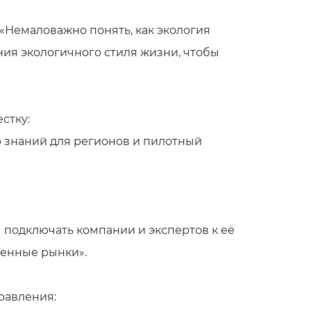
«Немаловажно понять, как экология
ия экологичного стиля жизни, чтобы
стку:
р знаний для регионов и пилотный
подключать компании и экспертов к её
венные рынки».
равления: