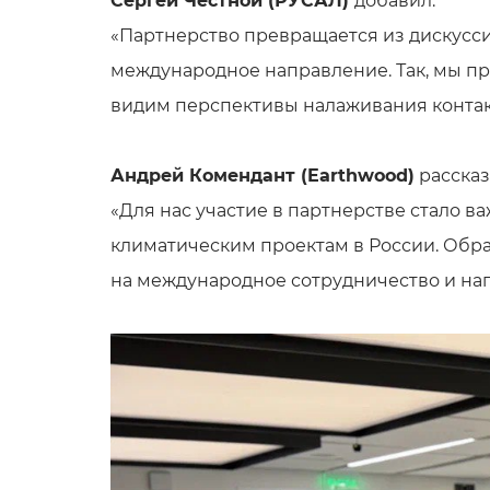
Сергей Честной (РУСАЛ)
добавил:
«Партнерство превращается из дискусс
международное направление. Так, мы п
видим перспективы налаживания контак
Андрей Комендант (Earthwood)
рассказ
«Для нас участие в партнерстве стало 
климатическим проектам в России. Обра
на международное сотрудничество и на