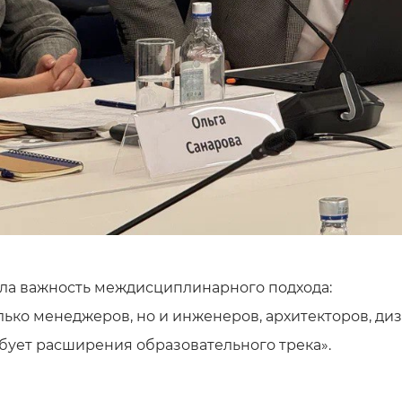
ла важность междисциплинарного подхода:
олько менеджеров, но и инженеров, архитекторов, д
бует расширения образовательного трека».