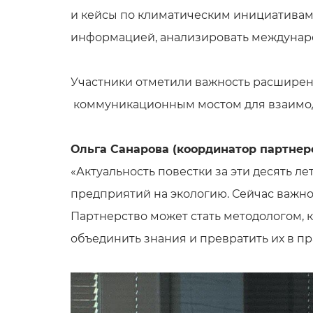
и кейсы по климатическим инициативам
информацией, анализировать междунаро
Участники отметили важность расширен
коммуникационным мостом для взаимод
Ольга Санарова (координатор партнер
«Актуальность повестки за эти десять л
предприятий на экологию. Сейчас важно
Партнерство может стать методологом,
объединить знания и превратить их в пр