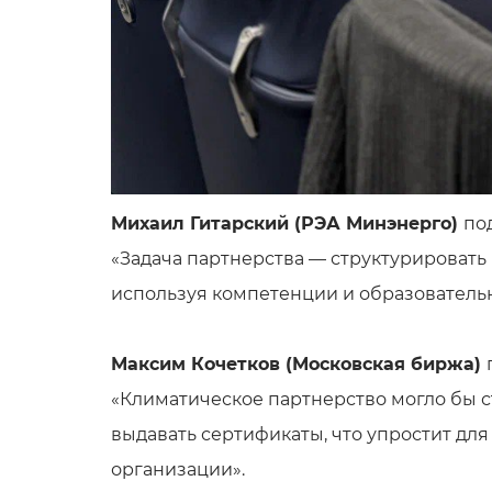
Михаил Гитарский (РЭА Минэнерго)
по
«Задача партнерства — структурировать
используя компетенции и образователь
Максим Кочетков (Московская биржа)
«Климатическое партнерство могло бы с
выдавать сертификаты, что упростит дл
организации».