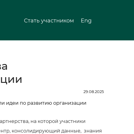
Стать участником
Eng
ва
ации
29.08.2025
артнерства, на которой участники
ентр, консолидирующий данные, знания