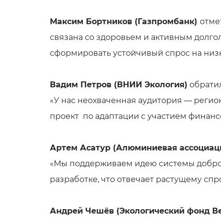
Максим Бортников (Газпромбанк)
отме
связана со здоровьем и активным долго
сформировать устойчивый спрос на низ
Вадим Петров (ВНИИ Экология)
обратил
«У нас неохваченная аудитория — регио
проект по адаптации с участием финанс
Артем Асатур (Алюминиевая ассоциац
«Мы поддерживаем идею системы добров
разработке, что отвечает растущему сп
Андрей Чешёв (Экологический фонд В