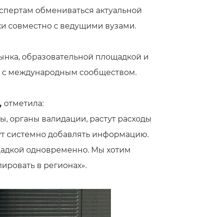
кспертам обмениваться актуальной
и совместно с ведущими вузами.
ынка, образовательной площадкой и
и с международным сообществом.
,
отметила:
ы, органы валидации, растут расходы
дут системно добавлять информацию.
щадкой одновременно. Мы хотим
ировать в регионах».