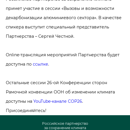
примет участие в сессии «Вызовы и возможности
декарбонизации алюминиевого сектора». В качестве
спикера выступит специальный представитель
Партнерства – Сергей Честной.
Online-трансляция мероприятий Партнерства будет
доступна по
ссылке
.
Остальные сессии 26-ой Конференции сторон
Рамочной конвенции ООН об изменении климата
доступны на
YouTube-канале COP26
.
Присоединяйтесь!
Российское партнерство
за сохранение климата