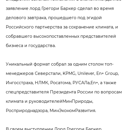
заявление лорд Грегори Баркер сделал во время
делового завтрака, прошедшего под эгидой
Российского партнерства за сохранение климата, и
собравшего высокопоставленных представителей
бизнеса и государства.
Уникальный формат собрал за одним столом топ-
менеджеров Северстали, KPMG, Unilever, En+ Group,
Ингосстраха, НЛМК, Росатома, РУСАЛа,En+, а также
спецпредставителя Президента России по вопросам
климата и руководителейМинПрироды,
Росприроднадзора, МинЭкономРазвития.
В своем выступлении Лорд Грегори Баркер