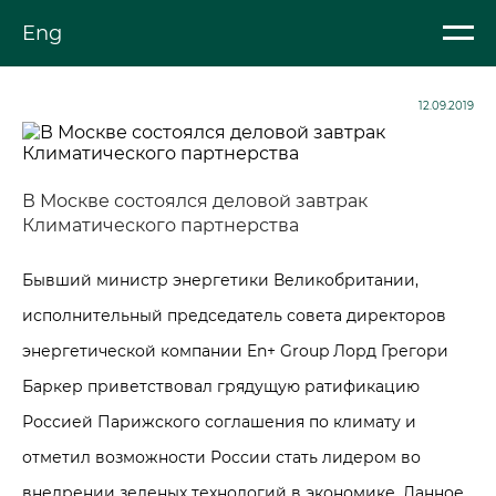
Eng
12.09.2019
В Москве состоялся деловой завтрак
Климатического партнерства
Бывший министр энергетики Великобритании,
исполнительный председатель совета директоров
энергетической компании En+ Group Лорд Грегори
Баркер приветствовал грядущую ратификацию
Россией Парижского соглашения по климату и
отметил возможности России стать лидером во
внедрении зеленых технологий в экономике. Данное