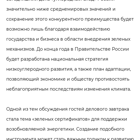
значительно ниже среднемировых значений и
сохранение этого конкурентного преимущества будет
возможно лишь благодаря взаимодействию
государства и бизнеса в области внедрения зеленых
механизмов. До конца года в Правительстве России
будет разработана национальная стратегия
низкоуглеродного развития, а также план адаптации,
позволяющий экономике и обществу противостоять
неблагоприятным последствиям изменения климата.
Одной из тем обсуждения гостей делового завтрака
стала тема «зеленых сертификатов» для поддержки
возобновляемой энергетики. Создание подобного
инструмента может стать важным толчком к развитию